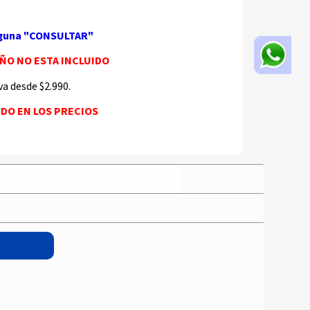
alguna "CONSULTAR"
EÑO NO ESTA INCLUIDO
va desde $2.990.
UIDO EN LOS PRECIOS