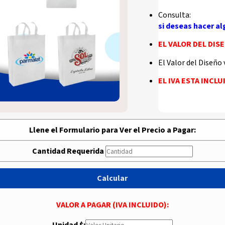
Consulta:
si deseas hacer 
EL VALOR DEL DIS
El Valor del Diseño 
EL IVA ESTA INCL
Llene el Formulario para Ver el Precio a Pagar:
Cantidad Requerida
Calcular
VALOR A PAGAR (IVA INCLUIDO):
Unidad $: