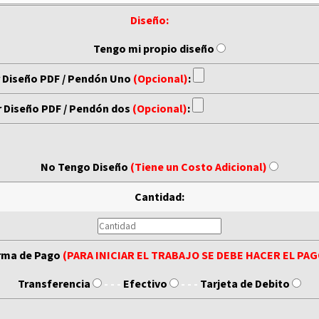
Diseño:
- - -
Tengo mi propio diseño
r Diseño PDF / Pendón Uno
(Opcional)
:
r Diseño PDF / Pendón dos
(Opcional)
:
No Tengo Diseño
(Tiene un Costo Adicional)
Cantidad:
rma de Pago
(PARA INICIAR EL TRABAJO SE DEBE HACER EL PA
Transferencia
- - -
Efectivo
- - -
Tarjeta de Debito