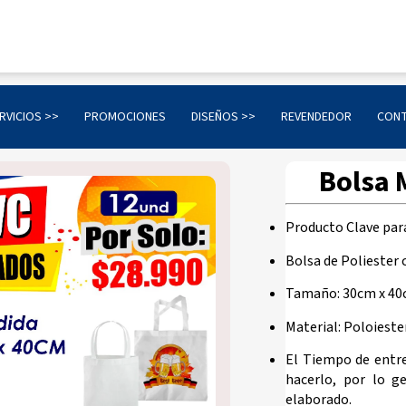
RVICIOS >>
PROMOCIONES
DISEÑOS >>
REVENDEDOR
CON
Bolsa 
Producto Clave par
Bolsa de Poliester 
Tamaño: 30cm x 40
Material: Poloieste
El Tiempo de entr
hacerlo, por lo g
elaborado.