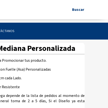
Buscar
.
Menú
TÁCTANOS
Mediana Personalizada
a Promocionar tus producto.
con Fuelle (Asa) Personalizadas
cm cada Lado.
r Resistente
ega depende de la lista de pedidos al momento de
eneral toma de 2 a 5 días, Si el Diseño ya esta