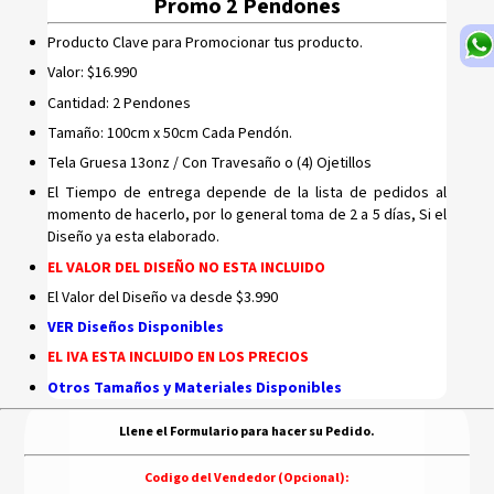
Promo 2 Pendones
Producto Clave para Promocionar tus producto.
Valor: $16.990
Cantidad: 2 Pendones
Tamaño: 100cm x 50cm Cada Pendón.
Tela Gruesa 13onz / Con Travesaño o (4) Ojetillos
El Tiempo de entrega depende de la lista de pedidos al
momento de hacerlo, por lo general toma de 2 a 5 días, Si el
Diseño ya esta elaborado.
EL VALOR DEL DISEÑO NO ESTA INCLUIDO
El Valor del Diseño va desde $3.990
VER Diseños Disponibles
EL IVA ESTA INCLUIDO EN LOS PRECIOS
Otros Tamaños y Materiales Disponibles
Llene el Formulario para hacer su Pedido.
Codigo del Vendedor
(Opcional)
: