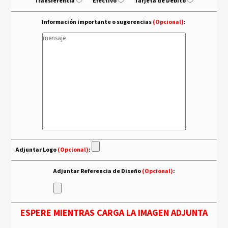
Transferencia
- - -
Efectivo
- - -
Tarjeta de Debito
Información importante o sugerencias
(Opcional)
:
Adjuntar Logo
(Opcional)
:
Adjuntar Referencia de Diseño
(Opcional)
:
ESPERE MIENTRAS CARGA LA IMAGEN ADJUNTA