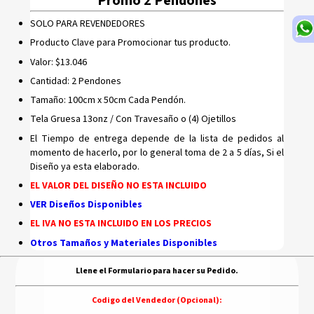
Promo 2 Pendones
SOLO PARA REVENDEDORES
Producto Clave para Promocionar tus producto.
Valor: $13.046
Cantidad: 2 Pendones
Tamaño: 100cm x 50cm Cada Pendón.
Tela Gruesa 13onz / Con Travesaño o (4) Ojetillos
El Tiempo de entrega depende de la lista de pedidos al
momento de hacerlo, por lo general toma de 2 a 5 días, Si el
Diseño ya esta elaborado.
EL VALOR DEL DISEÑO NO ESTA INCLUIDO
VER Diseños Disponibles
EL IVA NO ESTA INCLUIDO EN LOS PRECIOS
Otros Tamaños y Materiales Disponibles
Llene el Formulario para hacer su Pedido.
Codigo del Vendedor
(Opcional)
: