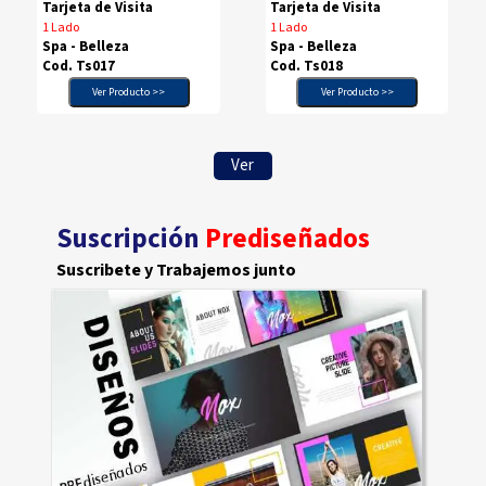
Tarjeta de Visita
Tarjeta de Visita
1 Lado
1 Lado
Spa - Belleza
Spa - Belleza
Cod. Ts017
Cod. Ts018
Ver Producto >>
Ver Producto >>
Ver
Suscripción
Prediseñados
Suscribete y Trabajemos junto